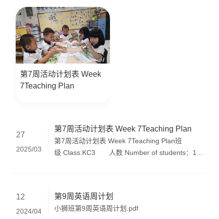
第7周活动计划表 Week
7Teaching Plan
第7周活动计划表 Week 7Teaching Plan
27
第7周活动计划表 Week 7Teaching Plan班
2025/03
级 Class:KC3 人数 Number of students：17
人 日期: 2025年3月24日—3月28日 实施
者 Teachers:KC3班全体老师 超学科主题&探究单
元 周活动目标 Learning Outcomes 超学
第9周英语周计划
12
科主题：我们是谁（感官） 中心思想：感官影响
小狮班第9周英语周计划.pdf
2024/04
人们的生活 探究线索：l 什么是感官l 感官如何影